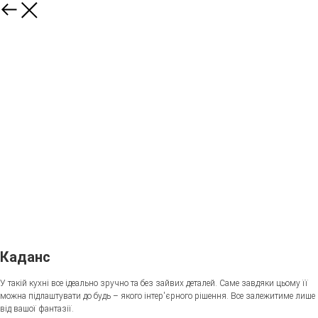
Каданс
У такій кухні все ідеально зручно та без зайвих деталей. Саме завдяки цьому її
можна підлаштувати до будь – якого інтер'єрного рішення. Все залежитиме лише
від вашої фантазії.